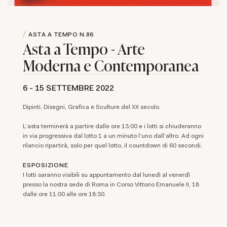
ASTA A TEMPO
N.86
Asta a Tempo - Arte
Moderna e Contemporanea
6 -
15 SETTEMBRE 2022
Dipinti, Disegni, Grafica e Sculture del XX secolo.
L'asta terminerà a partire dalle ore 13:00 e i lotti si chiuderanno
in via progressiva dal lotto 1 a un minuto l'uno dall'altro. Ad ogni
rilancio ripartirà, solo per quel lotto, il countdown di 60 secondi.
ESPOSIZIONE
I
lotti saranno visibili su appuntamento dal lunedì al venerdì
presso la nostra sede di Roma in Corso Vittorio Emanuele II, 18
dalle ore 11:00 alle ore 18:30.