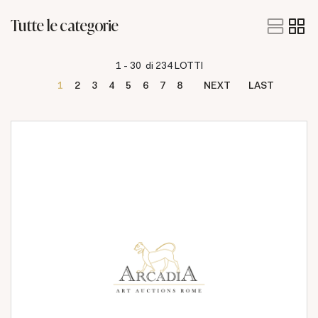
Tutte le categorie
1 - 30 di 234 LOTTI
1
2
3
4
5
6
7
8
NEXT
LAST