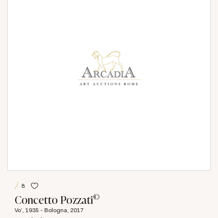
8
©
Concetto Pozzati
Vo', 1935 - Bologna, 2017