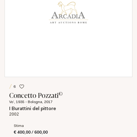
6
©
Concetto Pozzati
Vo', 1935 - Bologna, 2017
I Burattini del pittore
2002
Stima
€ 400,00 / 600,00