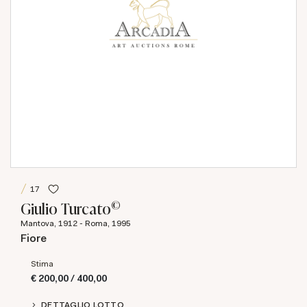
17
©
Giulio Turcato
Mantova, 1912 - Roma, 1995
Fiore
Stima
€ 200,00 / 400,00
DETTAGLIO LOTTO