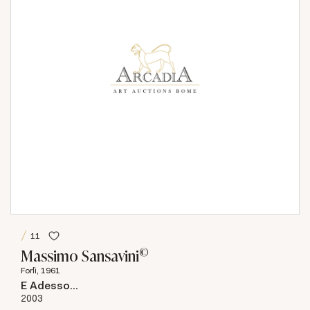
11
©
Massimo Sansavini
Forlì, 1961
E Adesso...
2003