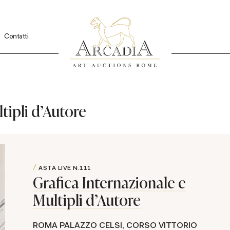
Contatti
tipli d'Autore
ASTA LIVE
N.111
Grafica Internazionale e
Multipli d'Autore
ROMA PALAZZO CELSI, CORSO VITTORIO