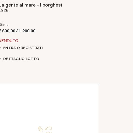
La gente al mare - I borghesi
1926
Stima
€ 600,00 / 1.200,00
VENDUTO
ENTRA O REGISTRATI
DETTAGLIO LOTTO