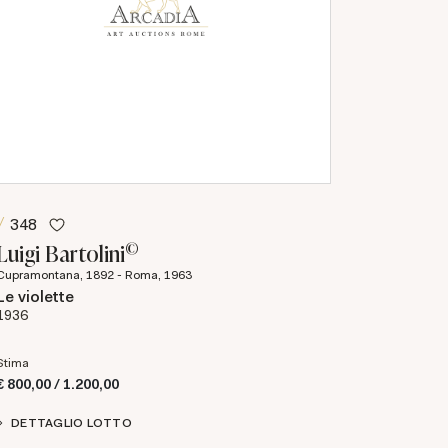
348
©
Luigi Bartolini
Cupramontana, 1892 - Roma, 1963
Le violette
1936
Stima
€ 800,00 / 1.200,00
DETTAGLIO LOTTO