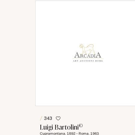
343
©
Luigi Bartolini
Cupramontana, 1892 - Roma, 1963