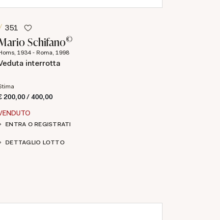
351
©
Mario Schifano
Homs, 1934 - Roma, 1998
Veduta interrotta
Stima
€ 200,00 / 400,00
VENDUTO
ENTRA O REGISTRATI
DETTAGLIO LOTTO