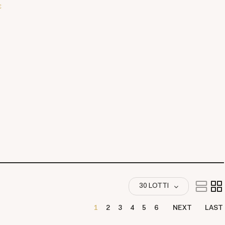
€
30 LOTTI
1
2
3
4
5
6
NEXT
LAST