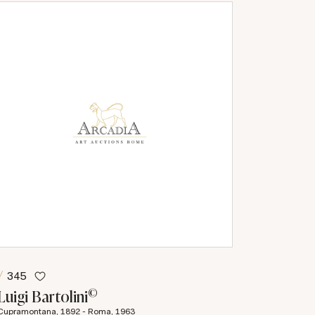
345
©
Luigi Bartolini
Cupramontana, 1892 - Roma, 1963