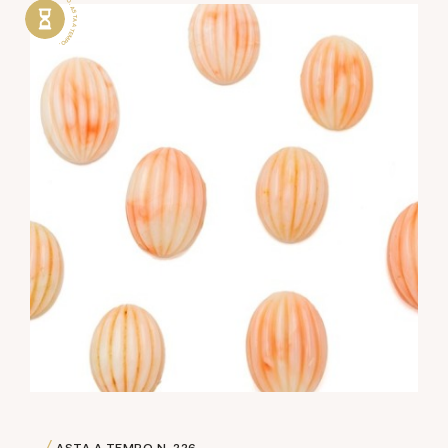
ASTA A TEMPO . ASTA A TEMPO .
ASTA A TEMPO
N. 226