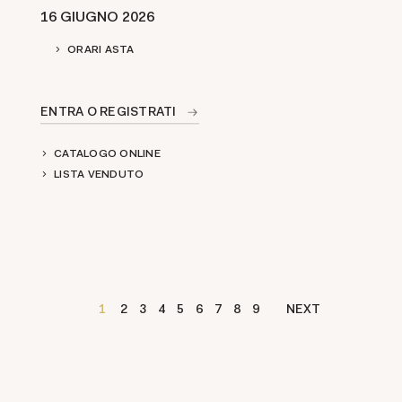
16 GIUGNO 2026
ORARI ASTA
ENTRA O REGISTRATI
CATALOGO ONLINE
LISTA VENDUTO
1
2
3
4
5
6
7
8
9
NEXT