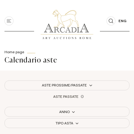
ENG
Home page
Calendario aste
ASTE PROSSIME/PASSATE
ASTE PASSATE
ANNO
TIPO ASTA