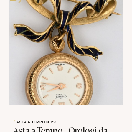
ASTA A TEMPO
N. 225
Asta a Tempo - Orologi da