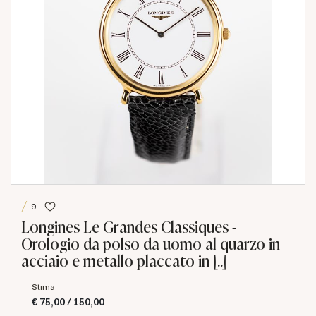
9
Longines Le Grandes Classiques -
Orologio da polso da uomo al quarzo in
acciaio e metallo placcato in [..]
Stima
€ 75,00 / 150,00