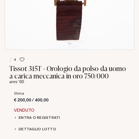
4
Tissot 315T - Orologio da polso da uomo
a carica meccanica in oro 750/000
anni '60
Stima
€ 200,00 / 400,00
VENDUTO
ENTRA O REGISTRATI
DETTAGLIO LOTTO