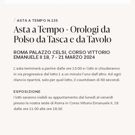
ASTA A TEMPO
N.135
Asta a Tempo - Orologi da
Polso da Tasca e da Tavolo
ROMA PALAZZO CELSI, CORSO VITTORIO
EMANUELE II 18,
7 -
21 MARZO 2024
L'asta terminerà a partire dalle ore 13:00 e i lotti si chiuderanno
in via progressiva dal lotto 1 a un minuto l'uno dall'altro. Ad ogni
rilancio ripartirà, solo per quel lotto, il countdown di 60 secondi.
ESPOSIZIONE
I
lotti saranno visibili su appuntamento dal lunedì al venerdì
presso la nostra sede di Roma in Corso Vittorio Emanuele II, 18
dalle ore 11:00 alle ore 18:30.