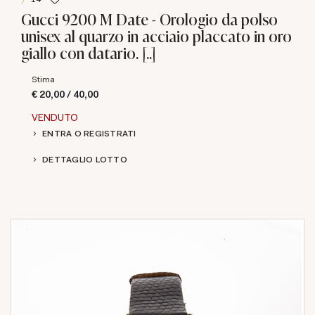
Gucci 9200 M Date - Orologio da polso
unisex al quarzo in acciaio placcato in oro
giallo con datario. [..]
Stima
€ 20,00 / 40,00
VENDUTO
ENTRA O REGISTRATI
DETTAGLIO LOTTO