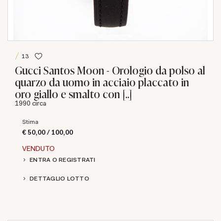
13
Gucci Santos Moon - Orologio da polso al
quarzo da uomo in acciaio placcato in
oro giallo e smalto con [..]
1990 circa
Stima
€ 50,00 / 100,00
VENDUTO
ENTRA O REGISTRATI
DETTAGLIO LOTTO