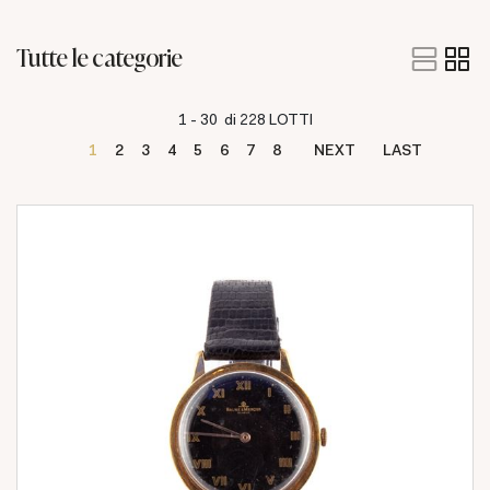
Tutte le categorie
1 - 30 di 228 LOTTI
1
2
3
4
5
6
7
8
NEXT
LAST