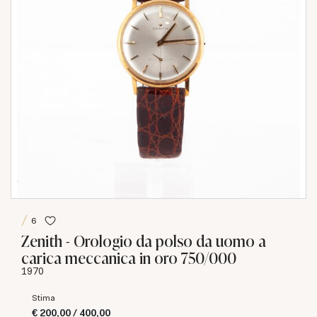
6
Zenith - Orologio da polso da uomo a
carica meccanica in oro 750/000
1970
Stima
€ 200,00 / 400,00