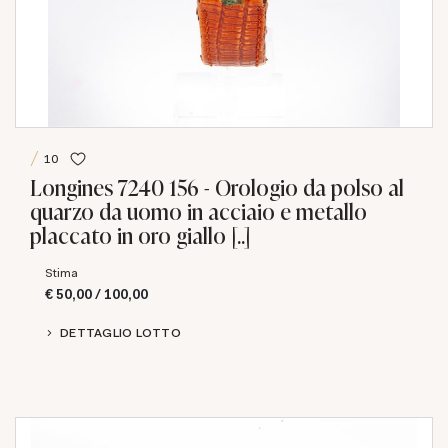
10
Longines 7240 156 - Orologio da polso al
quarzo da uomo in acciaio e metallo
placcato in oro giallo [..]
Stima
€ 50,00 / 100,00
DETTAGLIO LOTTO