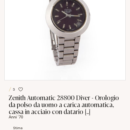
3
Zenith Automatic 28800 Diver - Orologio
da polso da uomo a carica automatica,
cassa in acciaio con datario [..]
Anni '70
Stima