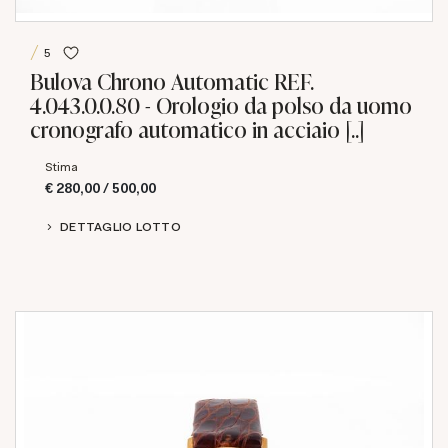
5
Bulova Chrono Automatic REF.
4.043.0.0.80 - Orologio da polso da uomo
cronografo automatico in acciaio [..]
Stima
€ 280,00 / 500,00
DETTAGLIO LOTTO