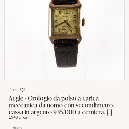
15
Aegle - Orologio da polso a carica
meccanica da uomo con secondimetro,
cassa in argento 935/000 a cerniera. [..]
1940 circa
Stima