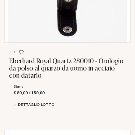
7
Eberhard Royal Quartz 280010 - Orologio
da polso al quarzo da uomo in acciaio
con datario
Stima
€ 80,00 / 150,00
DETTAGLIO LOTTO