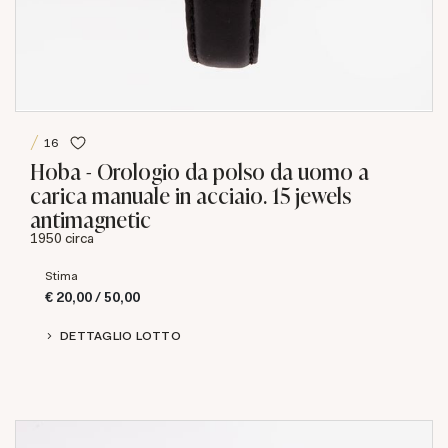
16
Hoba - Orologio da polso da uomo a
carica manuale in acciaio. 15 jewels
antimagnetic
1950 circa
Stima
€ 20,00 / 50,00
DETTAGLIO LOTTO