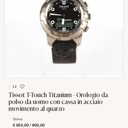
12
Tissot T-Touch Titanium - Orologio da
polso da uomo con cassa in acciaio
movimento al quarzo
Stima
€ 650,00 / 800,00