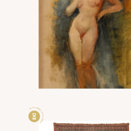
ASTA A TEMPO . ASTA A TEMPO .