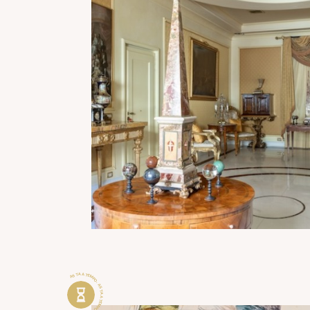
ASTA A TEMPO . ASTA A TEMPO .