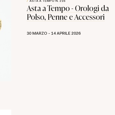
ASTA A TEMPO
N. 216
Asta a Tempo - Orologi da
Polso, Penne e Accessori
30 MARZO -
14 APRILE 2026