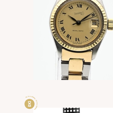
ASTA A TEMPO . ASTA A TEMPO .