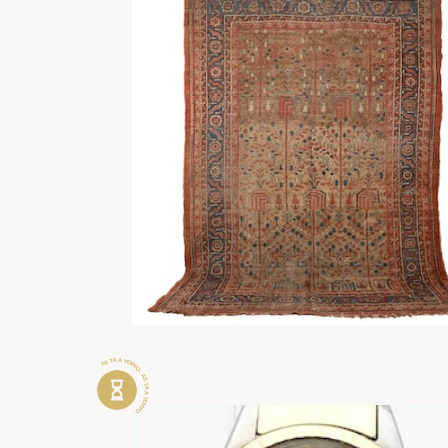
ASTA A TEMPO . ASTA A TEMPO .