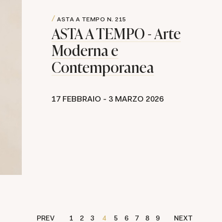
ASTA A TEMPO
N. 215
ASTA A TEMPO - Arte
Moderna e
Contemporanea
17 FEBBRAIO -
3 MARZO 2026
PREV
1
2
3
4
5
6
7
8
9
NEXT