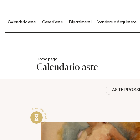
Calendario aste
Casa d'aste
Dipartimenti
Vendere e Acquistare
Home page
Calendario aste
ASTE PROSS
ASTA A TEMPO . ASTA A TEMPO .