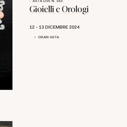
ASTA LIVE
N. 163
Gioielli e Orologi
12 -
13 DICEMBRE 2024
ORARI ASTA