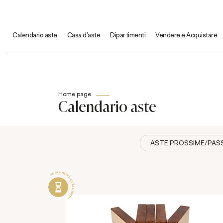
Calendario aste
Casa d'aste
Dipartimenti
Vendere e Acquistare
Home page
Calendario aste
ASTE PROSSIME/PAS
ASTA A TEMPO . ASTA A TEMPO .