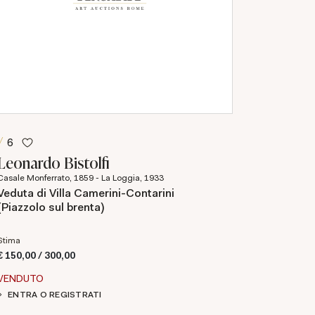
6
Leonardo Bistolfi
Casale Monferrato, 1859 - La Loggia, 1933
Veduta di Villa Camerini-Contarini
(Piazzolo sul brenta)
Stima
€ 150,00 / 300,00
VENDUTO
ENTRA O REGISTRATI