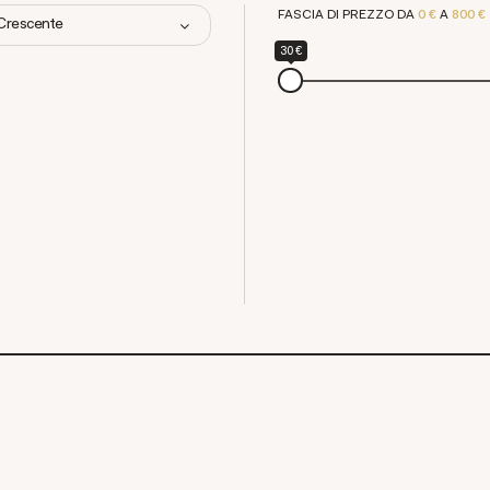
FASCIA DI PREZZO DA
0 €
A
800 €
 Crescente
30 €