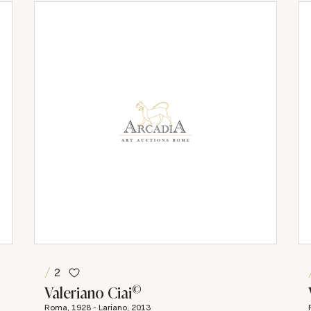
2
©
Valeriano Ciai
Roma, 1928 - Lariano, 2013