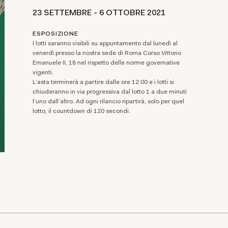
23 SETTEMBRE -
6 OTTOBRE 2021
ESPOSIZIONE
I lotti saranno visibili su appuntamento dal lunedì al
venerdì presso la nostra sede di Roma Corso Vittorio
Emanuele II, 18 nel rispetto delle norme governative
vigenti.
L'asta terminerà a partire dalle ore 12:00 e i lotti si
chiuderanno in via progressiva dal lotto 1 a due minuti
l'uno dall'altro. Ad ogni rilancio ripartirà, solo per quel
lotto, il countdown di 120 secondi.