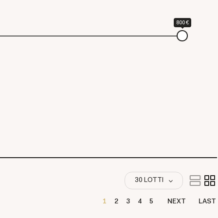
800 €
30 LOTTI
1
2
3
4
5
NEXT
LAST