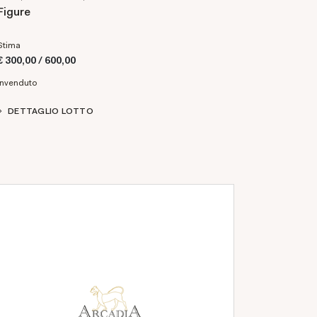
Figure
Stima
€ 300,00 / 600,00
Invenduto
DETTAGLIO LOTTO