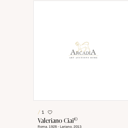
1
©
Valeriano Ciai
Roma, 1928 - Lariano, 2013