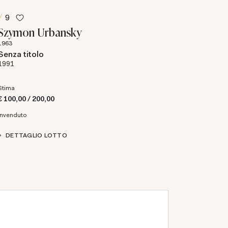
9
Szymon Urbansky
1963
Senza titolo
1991
Stima
€ 100,00 / 200,00
Invenduto
DETTAGLIO LOTTO