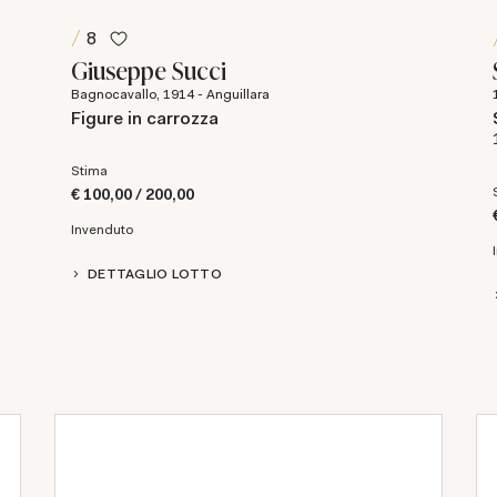
8
Giuseppe Succi
Bagnocavallo, 1914 - Anguillara
Figure in carrozza
Stima
€ 100,00 / 200,00
Invenduto
DETTAGLIO LOTTO