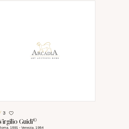
3
©
Virgilio Guidi
Roma, 1891 - Venezia, 1984