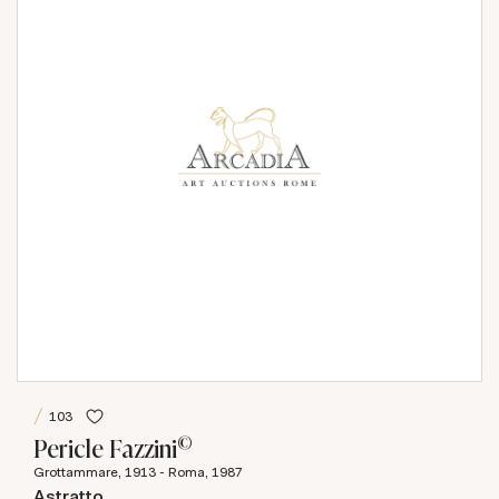
103
©
Pericle Fazzini
Grottammare, 1913 - Roma, 1987
Astratto