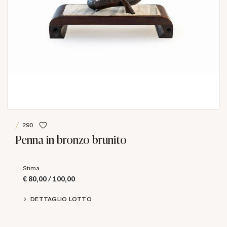
290
Penna in bronzo brunito
Stima
€ 80,00 / 100,00
DETTAGLIO LOTTO