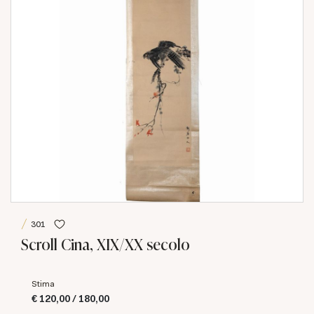
301
Scroll Cina, XIX/XX secolo
Stima
€ 120,00 / 180,00