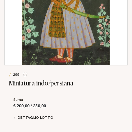
299
Miniatura indo/persiana
Stima
€ 200,00 / 250,00
DETTAGLIO LOTTO