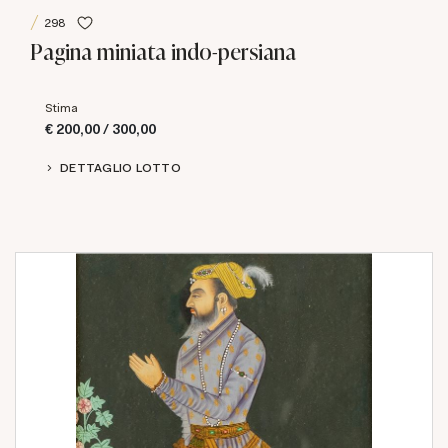
298
Pagina miniata indo-persiana
Stima
€ 200,00 / 300,00
DETTAGLIO LOTTO