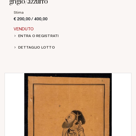
grigio/azzurro
Stima
€ 200,00 / 400,00
VENDUTO
ENTRA O REGISTRATI
DETTAGLIO LOTTO