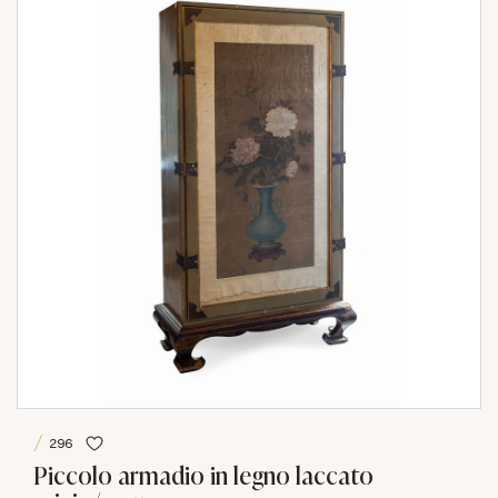
296
Piccolo armadio in legno laccato