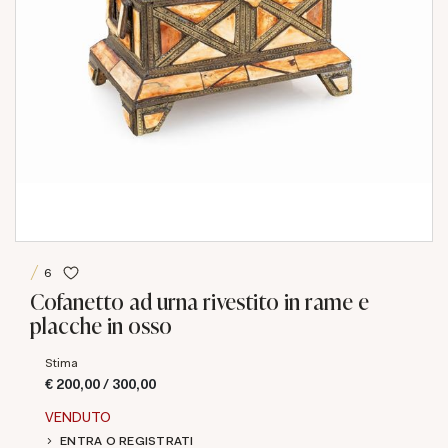
6
Cofanetto ad urna rivestito in rame e
placche in osso
Stima
€ 200,00 / 300,00
VENDUTO
ENTRA O REGISTRATI