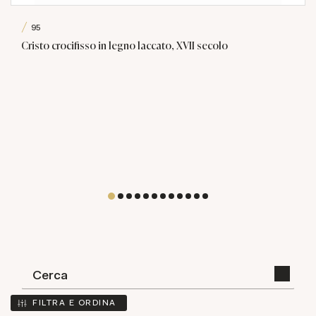
95
Cristo crocifisso in legno laccato, XVII secolo
FILTRA E ORDINA