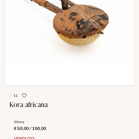
11
Kora africana
Stima
€ 50,00 / 100,00
VENDUTO