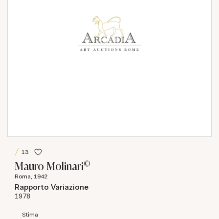
13
©
Mauro Molinari
Roma, 1942
Rapporto Variazione
1978
Stima