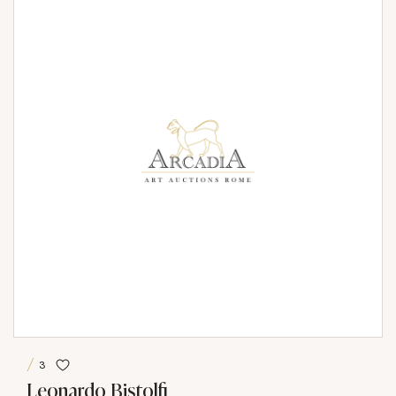
3
Leonardo Bistolfi