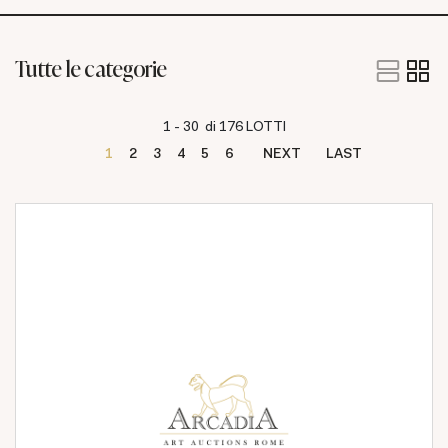
Tutte le categorie
1 - 30 di 176 LOTTI
1
2
3
4
5
6
NEXT
LAST