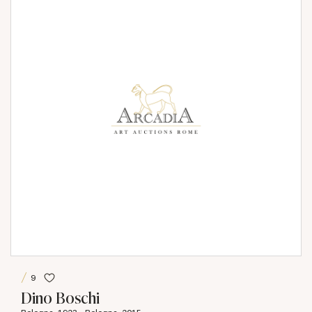
9
Dino Boschi