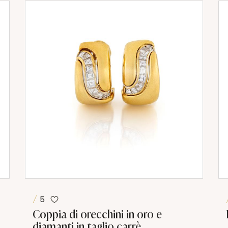
5
Coppia di orecchini in oro e
diamanti in taglio carrè