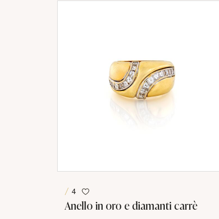
4
Anello in oro e diamanti carrè