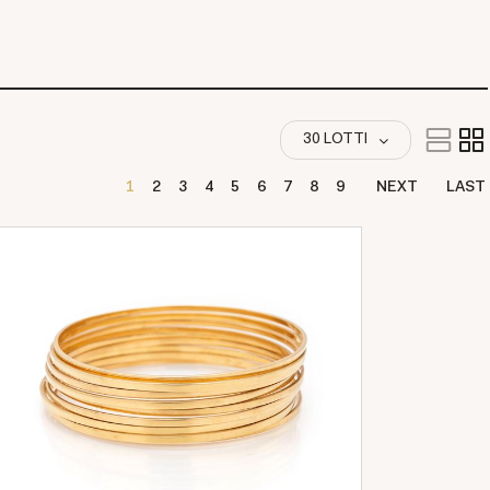
30 LOTTI
1
2
3
4
5
6
7
8
9
NEXT
LAST