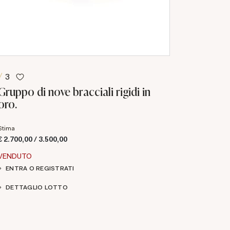
3
Gruppo di nove bracciali rigidi in
oro.
Stima
€ 2.700,00 / 3.500,00
VENDUTO
ENTRA O REGISTRATI
DETTAGLIO LOTTO