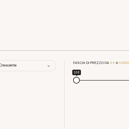
FASCIA DI PREZZO DA
0 €
A
50000
 Crescente
10 €