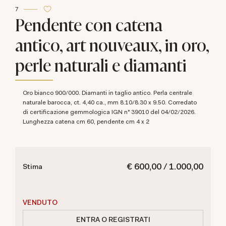
7
Pendente con catena
antico, art nouveaux, in oro,
perle naturali e diamanti
Oro bianco 900/000. Diamanti in taglio antico. Perla centrale
naturale barocca, ct. 4,40 ca., mm 8.10/8.30 x 9.50. Corredato
di certificazione gemmologica IGN n° 39010 del 04/02/2026.
Lunghezza catena cm 60, pendente cm 4 x 2
€ 600,00 / 1.000,00
Stima
VENDUTO
ENTRA O REGISTRATI