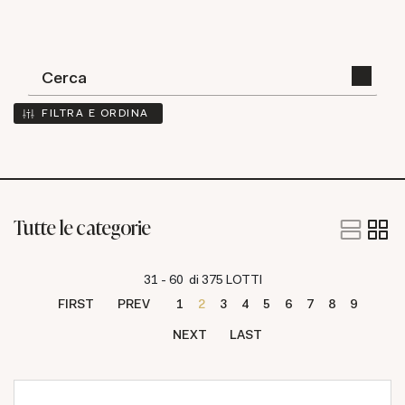
FILTRA E ORDINA
Tutte le categorie
31 - 60 di 375 LOTTI
FIRST
PREV
1
2
3
4
5
6
7
8
9
NEXT
LAST