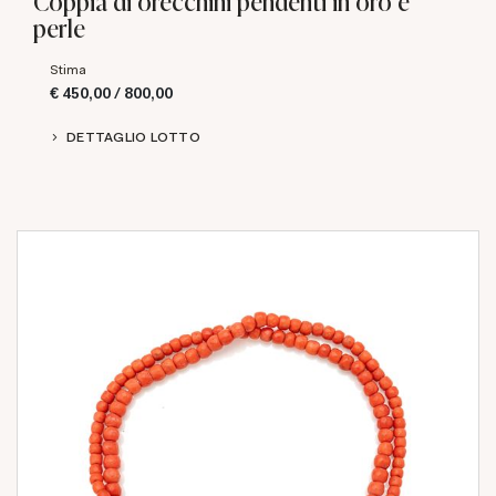
Coppia di orecchini pendenti in oro e
perle
Stima
€ 450,00 / 800,00
DETTAGLIO LOTTO