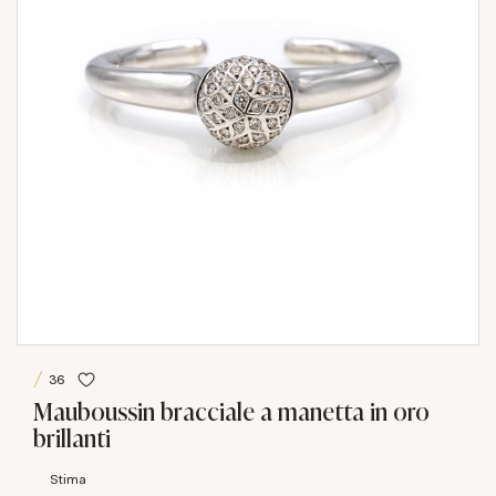
36
Mauboussin bracciale a manetta in oro
brillanti
Stima