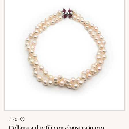
42
Collana a due fili con chiusura in oro,