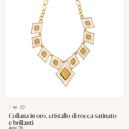
40
Collana in oro, cristallo di rocca satinato
e brillanti
Anni '70