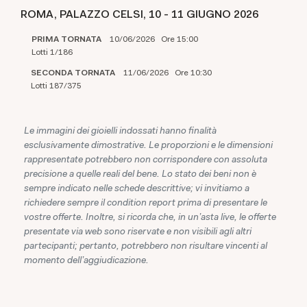
ROMA, PALAZZO CELSI,
10 -
11 GIUGNO 2026
PRIMA TORNATA
10/06/2026 Ore 15:00
Lotti 1/186
SECONDA TORNATA
11/06/2026 Ore 10:30
Lotti 187/375
Le immagini dei gioielli indossati hanno finalità
esclusivamente dimostrative. Le proporzioni e le dimensioni
rappresentate potrebbero non corrispondere con assoluta
precisione a quelle reali del bene. Lo stato dei beni non è
sempre indicato nelle schede descrittive; vi invitiamo a
richiedere sempre il condition report prima di presentare le
vostre offerte. Inoltre, si ricorda che, in un'asta live, le offerte
presentate via web sono riservate e non visibili agli altri
partecipanti; pertanto, potrebbero non risultare vincenti al
momento dell'aggiudicazione.