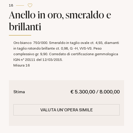
18
Anello in oro, smeraldo e
brillanti
Oro bianco 750/000. Smeraldo in taglio ovale ct. 4,93, diamanti
in taglio rotondo brillante ct. 0,98, G -H, VVS-VS. Peso
complessivo gr. 9,90. Corredato di certificazione gemmologica
IGN n° 20111 del 12/03/2015.
Misura 16
€ 5.300,00 / 8.000,00
Stima
VALUTA UN'OPERA SIMILE