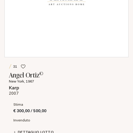
31
©
Angel Ortiz
New York, 1967
Karp
2007
Stima
€ 300,00 / 500,00
Invenduto
DETTAGLIO LOTTO