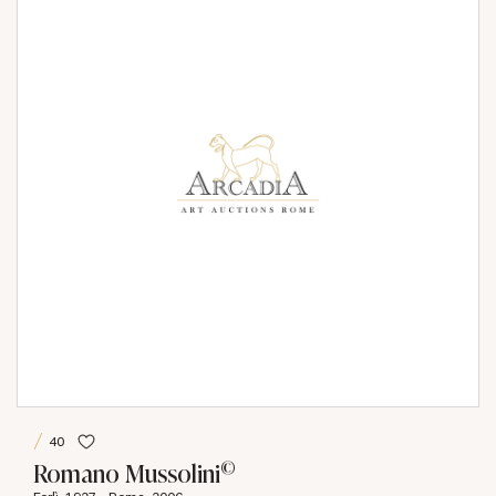
40
©
Romano Mussolini