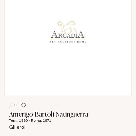
44
Amerigo Bartoli Natinguerra
Terni, 1890 - Roma, 1971
Gli eroi