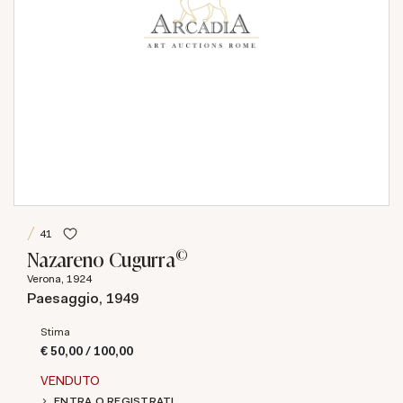
41
©
Nazareno Cugurra
Verona, 1924
Paesaggio, 1949
Stima
€ 50,00 / 100,00
VENDUTO
ENTRA O REGISTRATI