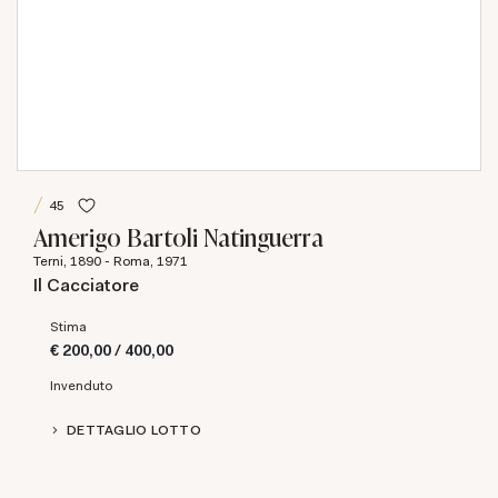
45
Amerigo Bartoli Natinguerra
Terni, 1890 - Roma, 1971
Il Cacciatore
Stima
€ 200,00 / 400,00
Invenduto
DETTAGLIO LOTTO