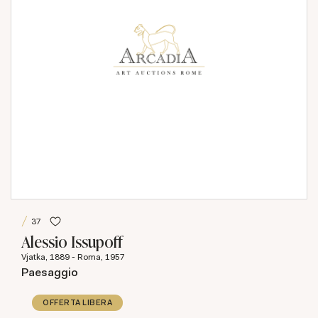
37
Alessio Issupoff
Vjatka, 1889 - Roma, 1957
Paesaggio
OFFERTA LIBERA