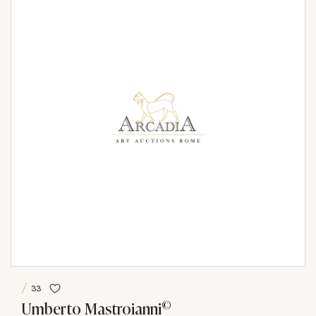
33
©
Umberto Mastroianni