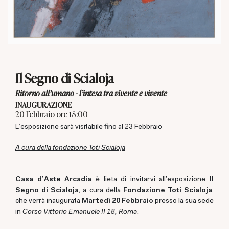
Il Segno di Scialoja
Ritorno all’umano - l’intesa tra vivente e vivente
INAUGURAZIONE
20 Febbraio ore 18:00
L'esposizione sarà visitabile fino al 23 Febbraio
A cura della fondazione Toti Scialoja
Casa d'Aste Arcadia
è lieta di invitarvi all'esposizione
Il
Segno di Scialoja
, a cura della
Fondazione Toti Scialoja
,
che verrà inaugurata
Martedì 20 Febbraio
presso la sua sede
in
Corso Vittorio Emanuele II 18, Roma
.