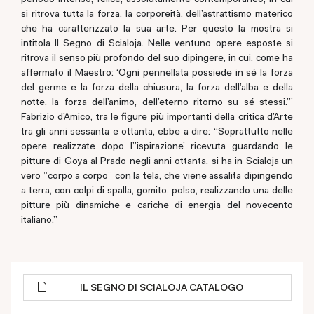
si ritrova tutta la forza, la corporeità, dell’astrattismo materico
che ha caratterizzato la sua arte. Per questo la mostra si
intitola Il Segno di Scialoja. Nelle ventuno opere esposte si
ritrova il senso più profondo del suo dipingere, in cui, come ha
affermato il Maestro: ‘Ogni pennellata possiede in sé la forza
del germe e la forza della chiusura, la forza dell’alba e della
notte, la forza dell’animo, dell’eterno ritorno su sé stessi.’”
Fabrizio d’Amico, tra le figure più importanti della critica d’Arte
tra gli anni sessanta e ottanta, ebbe a dire: “Soprattutto nelle
opere realizzate dopo l'’ispirazione’ ricevuta guardando le
pitture di Goya al Prado negli anni ottanta, si ha in Scialoja un
vero "corpo a corpo" con la tela, che viene assalita dipingendo
a terra, con colpi di spalla, gomito, polso, realizzando una delle
pitture più dinamiche e cariche di energia del novecento
italiano.”
IL SEGNO DI SCIALOJA CATALOGO