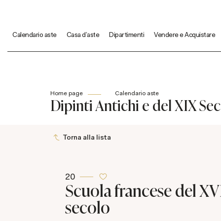
Calendario aste
Casa d'aste
Dipartimenti
Vendere e Acquistare
Home page
Calendario aste
Dipinti Antichi e del XIX Se
Torna alla lista
20
Scuola francese del XV
secolo