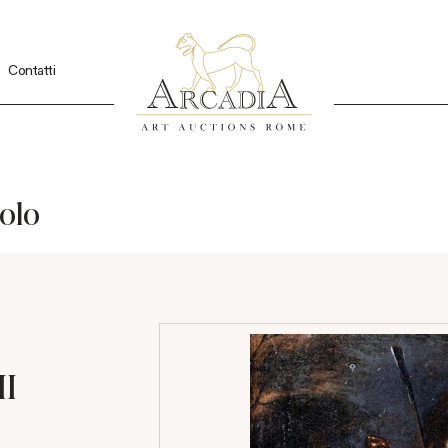
Contatti
colo
II