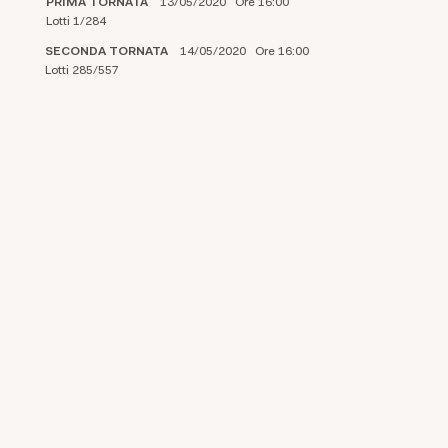
PRIMA TORNATA
13/05/2020 Ore 16:00
Lotti 1/284
SECONDA TORNATA
14/05/2020 Ore 16:00
Lotti 285/557