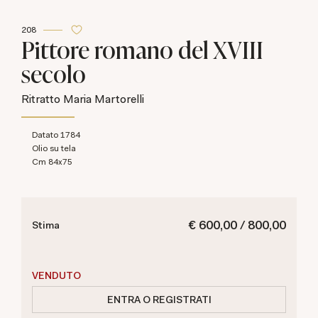
208
Pittore romano del XVIII
secolo
Ritratto Maria Martorelli
Datato 1784
olio su tela
cm 84x75
€ 600,00 / 800,00
Stima
VENDUTO
ENTRA O REGISTRATI