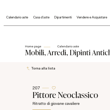
Calendario aste
Casa d'aste
Dipartimenti
Vendere e Acquistare
Home page
Calendario aste
Mobili, Arredi, Dipinti Antic
Torna alla lista
207
Pittore Neoclassico
Ritratto di giovane cavaliere