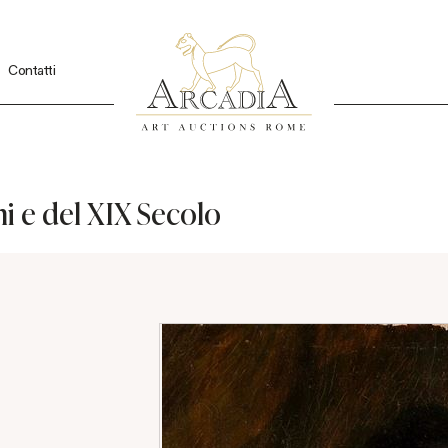
Contatti
hi e del XIX Secolo