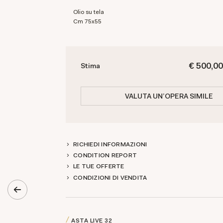
olio su tela
cm 75x55
€ 500,00
Stima
VALUTA UN'OPERA SIMILE
RICHIEDI INFORMAZIONI
CONDITION REPORT
LE TUE OFFERTE
CONDIZIONI DI VENDITA
ASTA LIVE
32