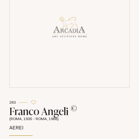
263
©
Franco Angeli
(ROMA, 1935 - ROMA, 1988)
AEREI