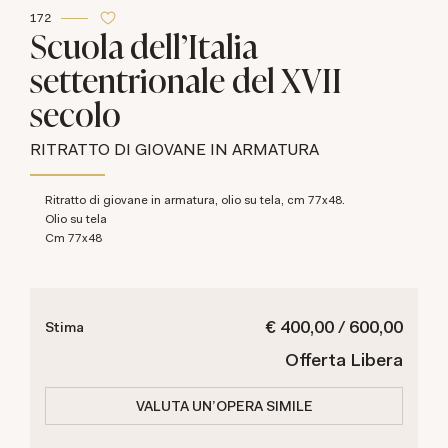
172
Scuola dell'Italia
settentrionale del XVII
secolo
RITRATTO DI GIOVANE IN ARMATURA
Ritratto di giovane in armatura, olio su tela, cm 77x48.
Olio su tela
cm 77x48
€ 400,00 / 600,00
Stima
Offerta Libera
VALUTA UN'OPERA SIMILE