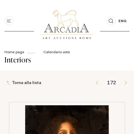
ENG
Home page
Calendario aste
Interiors
Torna alla lista