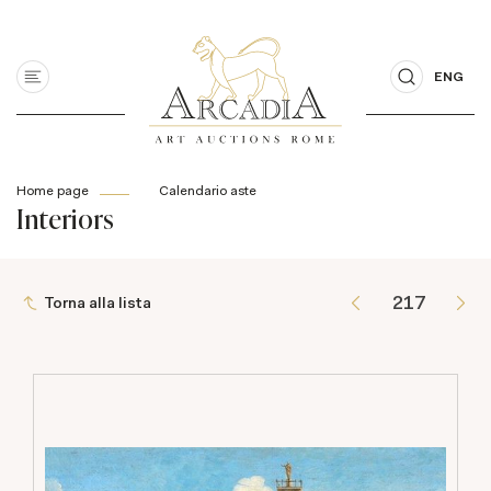
ENG
Home page
Calendario aste
Interiors
Torna alla lista