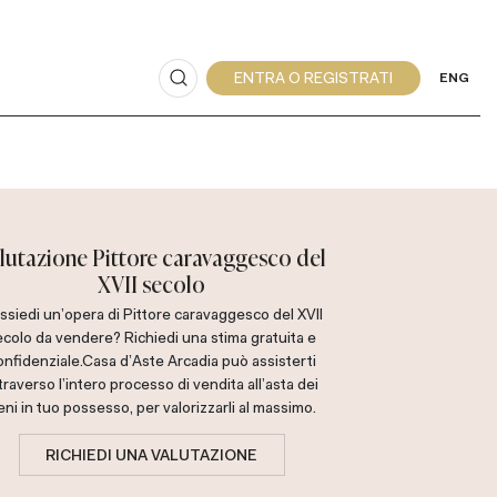
ENG
lutazione Pittore caravaggesco del
XVII secolo
ssiedi un'opera di Pittore caravaggesco del XVII
ecolo da vendere? Richiedi una stima gratuita e
onfidenziale.
Casa d'Aste Arcadia può assisterti
traverso l'intero processo di vendita all'asta dei
eni in tuo possesso, per valorizzarli al massimo.
RICHIEDI UNA VALUTAZIONE