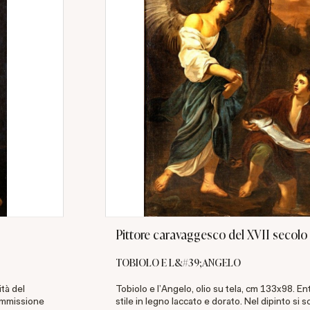
Pittore caravaggesco del XVII secolo
TOBIOLO E L&#39;ANGELO
ità del
Tobiolo e l'Angelo, olio su tela, cm 133x98. En
commissione
stile in legno laccato e dorato. Nel dipinto si sc