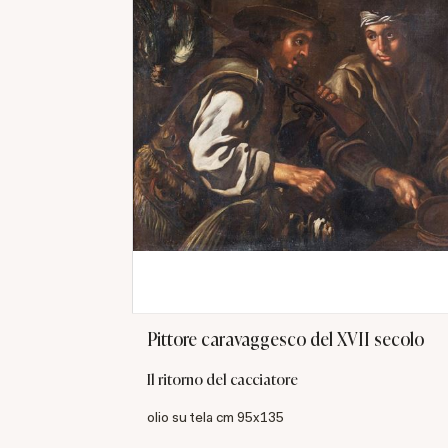
Pittore caravaggesco del XVII secolo
Il ritorno del cacciatore
olio su tela cm 95x135