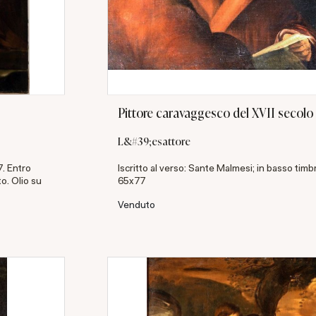
Pittore caravaggesco del XVII secolo
L&#39;esattore
7. Entro
Iscritto al verso: Sante Malmesi; in basso timbr
to. Olio su
65x77
Venduto