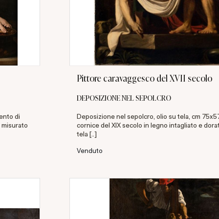
Pittore caravaggesco del XVII secolo
DEPOSIZIONE NEL SEPOLCRO
ento di
Deposizione nel sepolcro, olio su tela, cm 75x5
o misurato
cornice del XIX secolo in legno intagliato e dora
tela [..]
Venduto