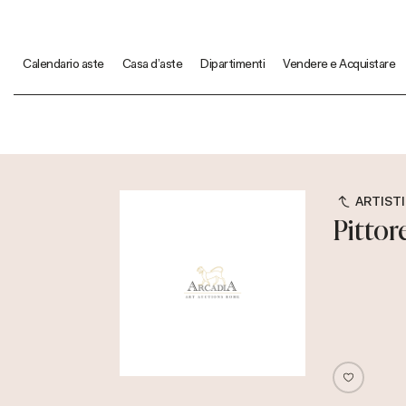
Calendario aste
Casa d'aste
Dipartimenti
Vendere e Acquistare
ARTISTI
Pittor