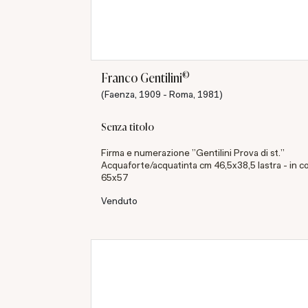
©
Franco Gentilini
(Faenza, 1909 - Roma, 1981)
Senza titolo
Firma e numerazione "Gentilini Prova di st."
Acquaforte/acquatinta cm 46,5x38,5 lastra - in c
65x57
Venduto