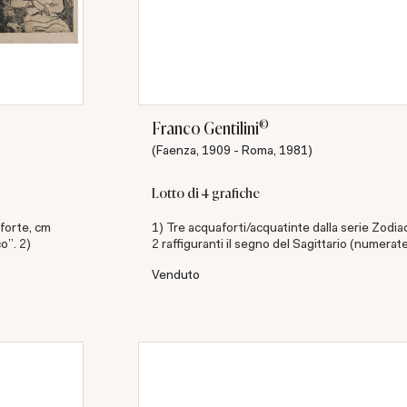
©
Franco Gentilini
(Faenza, 1909 - Roma, 1981)
Lotto di 4 grafiche
forte, cm
1) Tre acquaforti/acquatinte dalla serie Zodiac
o". 2)
2 raffiguranti il segno del Sagittario (numerate
Venduto