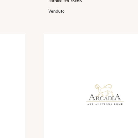
cornice cm 75x55
Venduto