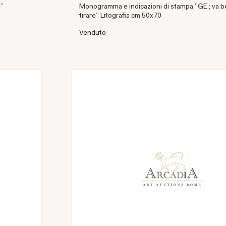
e"
Monogramma e indicazioni di stampa "GE ; va b
tirare" Litografia cm 50x70
Venduto