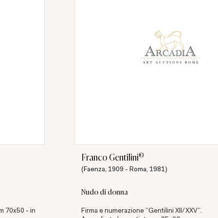
©
Franco Gentilini
(Faenza, 1909 - Roma, 1981)
Nudo di donna
cm 70x50 - in
Firma e numerazione "Gentilini XII/XXV".