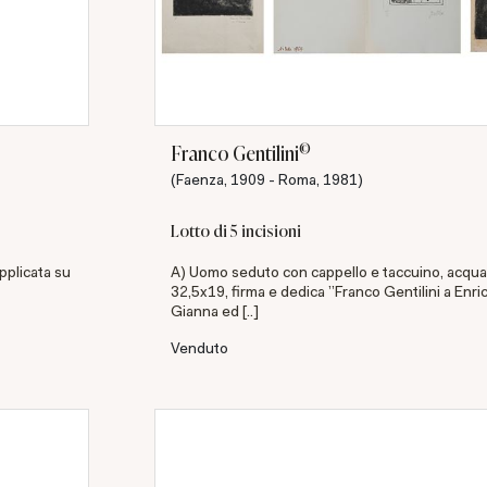
©
Franco Gentilini
(Faenza, 1909 - Roma, 1981)
Lotto di 5 incisioni
applicata su
A) Uomo seduto con cappello e taccuino, acqua
32,5x19, firma e dedica "Franco Gentilini a Enric
Gianna ed [..]
Venduto