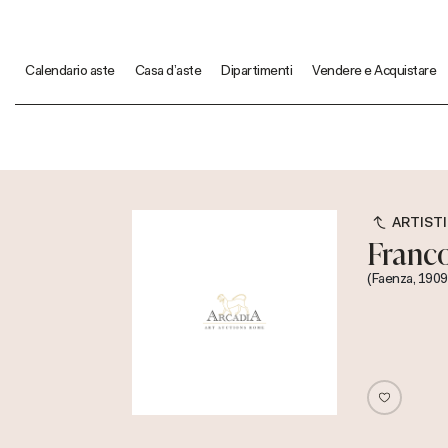
Calendario aste
Casa d'aste
Dipartimenti
Vendere e Acquistare
ARTISTI
Franco
(Faenza, 1909