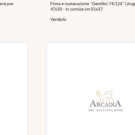
ene per
Firma e numerazione "Gentilini 74/120" Litog
47x33 - in cornice cm 51x37
Venduto