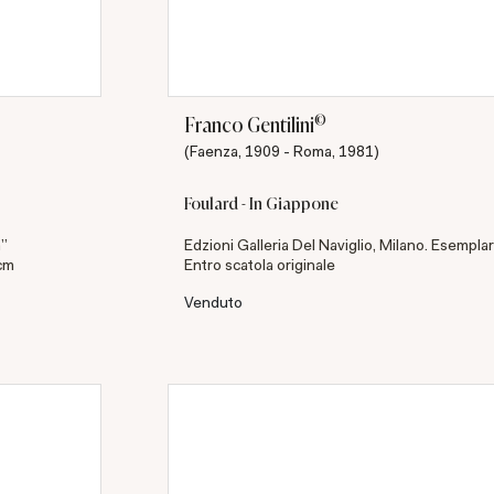
©
Franco Gentilini
(Faenza, 1909 - Roma, 1981)
Foulard - In Giappone
a"
Edzioni Galleria Del Naviglio, Milano. Esempl
 cm
Entro scatola originale
Venduto