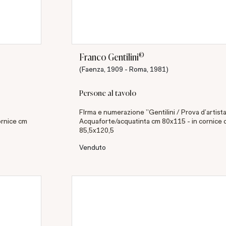
©
Franco Gentilini
(Faenza, 1909 - Roma, 1981)
Persone al tavolo
FIrma e numerazione "Gentilini / Prova d'artist
ornice cm
Acquaforte/acquatinta cm 80x115 - in cornice
85,5x120,5
Venduto