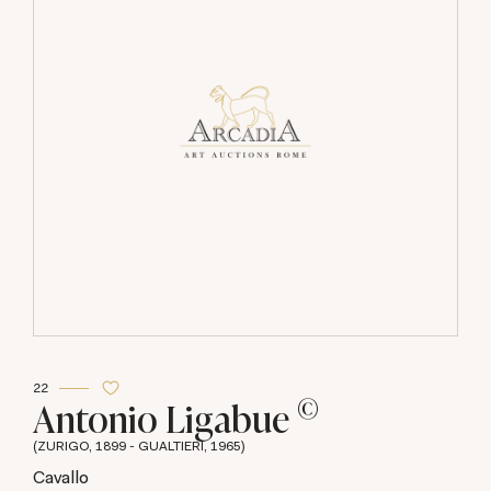
22
©
Antonio Ligabue
(ZURIGO, 1899 - GUALTIERI, 1965)
Cavallo