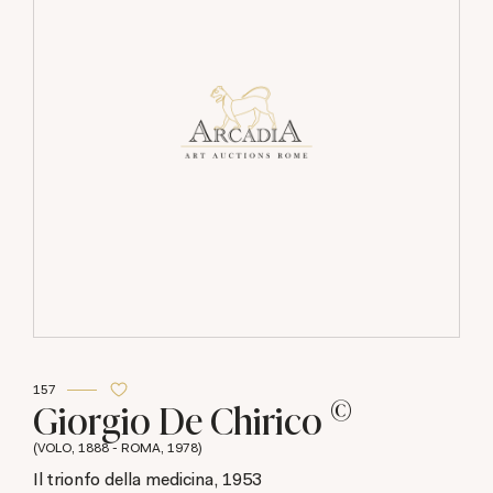
157
©
Giorgio De Chirico
(VOLO, 1888 - ROMA, 1978)
Il trionfo della medicina, 1953