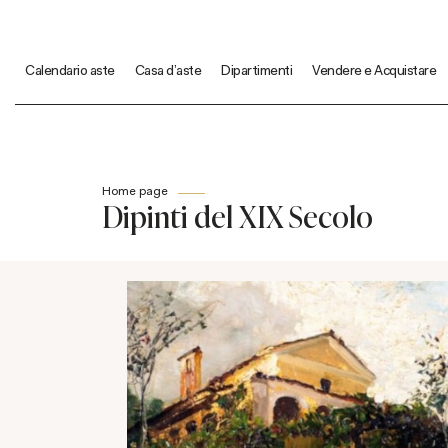
Calendario aste
Casa d'aste
Dipartimenti
Vendere e Acquistare
Home page
Dipinti del XIX Secolo