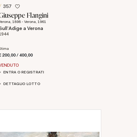
357
Giuseppe Flangini
Verona, 1898 - Verona, 1961
Sull'Adige a Verona
1944
Stima
€ 200,00 / 400,00
VENDUTO
ENTRA O REGISTRATI
DETTAGLIO LOTTO