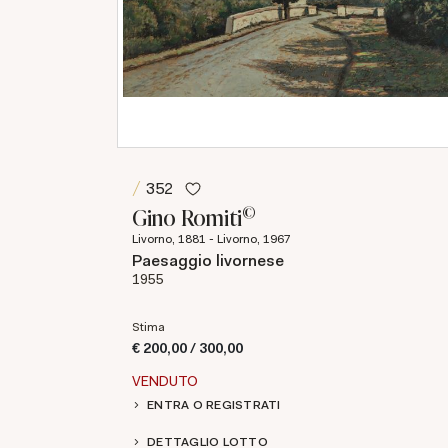
352
©
Gino Romiti
Livorno, 1881 - Livorno, 1967
Paesaggio livornese
1955
Stima
€ 200,00 / 300,00
VENDUTO
ENTRA O REGISTRATI
DETTAGLIO LOTTO