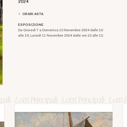
2024
ORARI ASTA
ESPOSIZIONE
Da Giovedi 7 a Domenica 10 Novembre 2024 dalle 10
alle 19, Lunedì 11 Novembre 2024 dalle ore 10 alle 13.
ipali
ipali
Lotti Principali
Lotti Principali
Lotti Principali
Lotti Principali
Lotti 
Lotti 