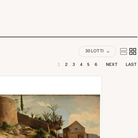
30 LOTTI
1
2
3
4
5
6
NEXT
LAST