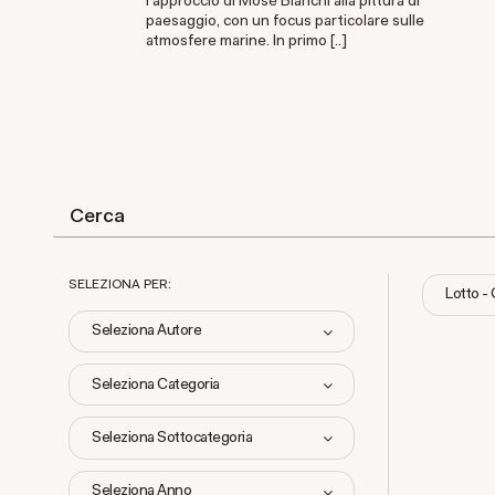
l'approccio di Mosè Bianchi alla pittura di
paesaggio, con un focus particolare sulle
atmosfere marine. In primo [..]
SELEZIONA PER:
Lotto -
Seleziona Autore
Seleziona Categoria
Seleziona Sottocategoria
Seleziona Anno