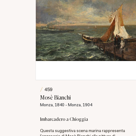
459
Mosè Bianchi
Monza, 1840 - Monza, 1904
Imbarcadero a Chioggia
u tela cm
Questa suggestiva scena marina rappresenta