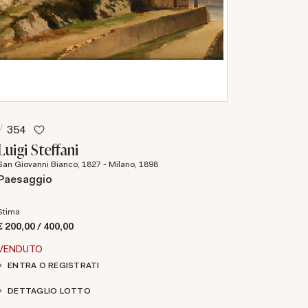
354
Luigi Steffani
San Giovanni Bianco, 1827 - Milano, 1898
Paesaggio
Stima
€ 200,00 / 400,00
VENDUTO
ENTRA O REGISTRATI
DETTAGLIO LOTTO