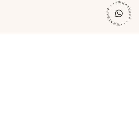
tti da