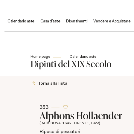
Calendario aste
Casa d'aste
Dipartimenti
Vendere e Acquistare
Home page
Calendario aste
Dipinti del XIX Secolo
Torna alla lista
353
Alphons Hollaender
(RATISBONA, 1845 - FIRENZE, 1923)
Riposo di pescatori