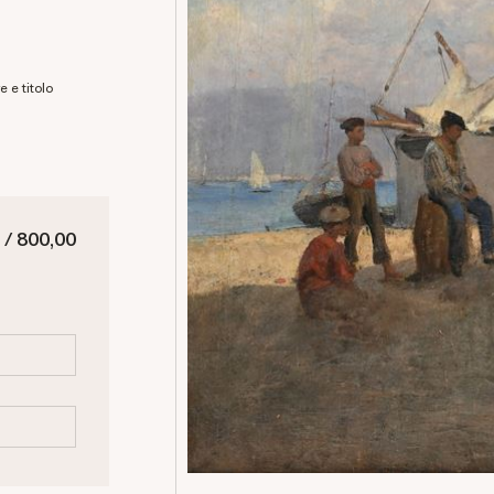
e e titolo
 / 800,00