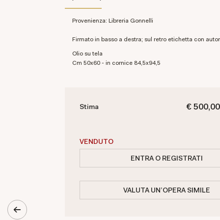
Provenienza: Libreria Gonnelli
Firmato in basso a destra; sul retro etichetta con autor
olio su tela
cm 50x60 - in cornice 84,5x94,5
€ 500,00
Stima
VENDUTO
ENTRA O REGISTRATI
VALUTA UN'OPERA SIMILE