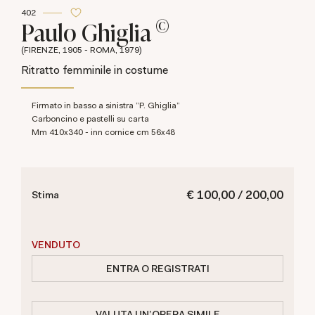
402
©
Paulo Ghiglia
(FIRENZE, 1905 - ROMA, 1979)
Ritratto femminile in costume
Firmato in basso a sinistra "P. Ghiglia"
carboncino e pastelli su carta
mm 410x340 - inn cornice cm 56x48
€ 100,00 / 200,00
Stima
VENDUTO
ENTRA O REGISTRATI
VALUTA UN'OPERA SIMILE