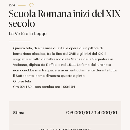
274
Scuola Romana inizi del XIX
secolo
La Virtù e la Legge
Questa tela, di altissima qualità, è opera di un pittore di
formazione classica, tra la fine del XVIII e gli inizi del XIX. Il
soggetto è tratto dall'affresco della Stanza della Segnatura in
Vaticano, dipinta da Raffaello nel 1511. La fama dell'urbinate
non conobbe mai tregua, e si acuì particolarmente durante tutto
il Settecento, come dimostra questo dipinto.
Olio su tela
cm 92x132 - con cornice cm 100x194
€ 6.000,00 / 14.000,00
Stima