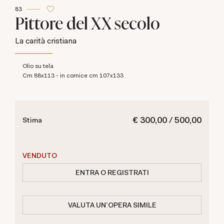
83
Pittore del XX secolo
La carità cristiana
olio su tela
cm 88x113 - in cornice cm 107x133
€ 300,00 / 500,00
Stima
VENDUTO
ENTRA O REGISTRATI
VALUTA UN'OPERA SIMILE