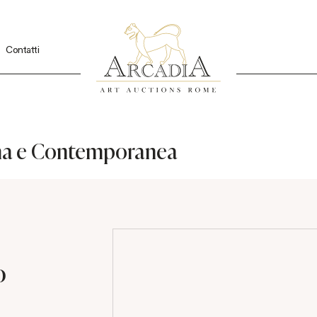
Contatti
rna e Contemporanea
o