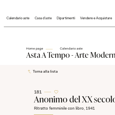
Calendario aste
Casa d'aste
Dipartimenti
Vendere e Acquistare
Home page
Calendario aste
Asta A Tempo - Arte Mode
Torna alla lista
181
Anonimo del XX secol
Ritratto femminile con libro, 1941