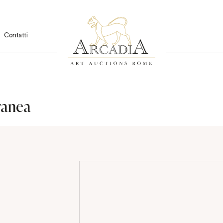
Contatti
ranea