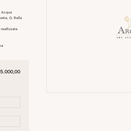
atia, G. Balla
oma
 5.000,00