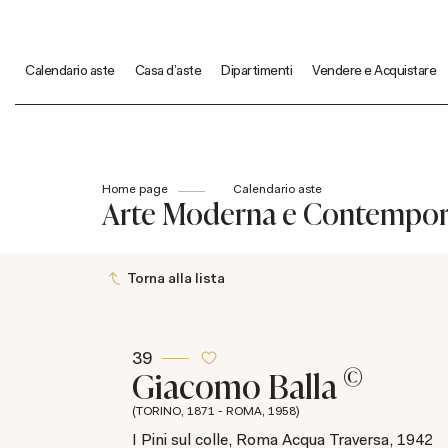
Calendario aste
Casa d'aste
Dipartimenti
Vendere e Acquistare
Home page
Calendario aste
Arte Moderna e Contempo
Torna alla lista
39
©
Giacomo Balla
(TORINO, 1871 - ROMA, 1958)
I Pini sul colle, Roma Acqua Traversa, 1942