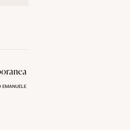
poranea
O EMANUELE