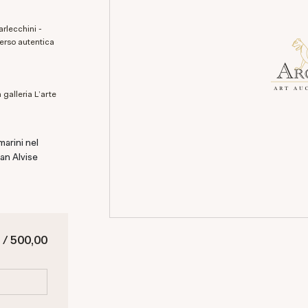
verso autentica
marini nel
an Alvise
 / 500,00