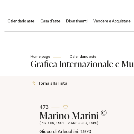
Calendario aste
Casa d'aste
Dipartimenti
Vendere e Acquistare
Home page
Calendario aste
Grafica Internazionale e Mul
Torna alla lista
473
©
Marino Marini
(PISTOIA, 1901 - VIAREGGIO, 1980)
Gioco di Arlecchini, 1970