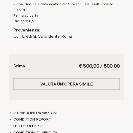
Firma, dedica e data in alto "Per Giovanni Sol Lewitt Spoleto
29.8.91".
Penna su carta
cm 7,5x10,5
Provenienza:
Coll. Eredi G. Carandente, Roma
€ 500,00 / 800,00
Stima
VALUTA UN'OPERA SIMILE
RICHIEDI INFORMAZIONI
CONDITION REPORT
LE TUE OFFERTE
CONDIZIONI DI VENDITA