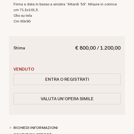
Firma e data in basso a sinistra "Attardi '59". Misure in cornice
cm 71,5x101,5.
Olio su tela
cm 60x90
€ 800,00 / 1.200,00
Stima
VENDUTO
ENTRA O REGISTRATI
VALUTA UN'OPERA SIMILE
RICHIEDI INFORMAZIONI