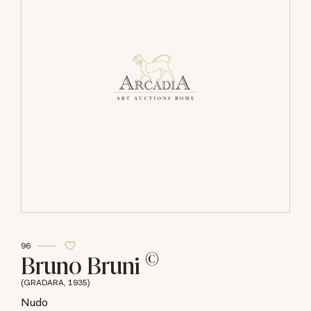
96
©
Bruno Bruni
(GRADARA, 1935)
Nudo