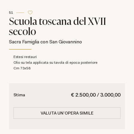
51
Scuola toscana del XVII
secolo
Sacra Famiglia con San Giovannino
Estesi restauri
olio su tela applicata su tavola di epoca posteriore
cm 73x58
€ 2.500,00 / 3.000,00
Stima
VALUTA UN'OPERA SIMILE