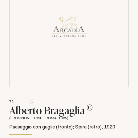
72
©
Alberto Bragaglia
(FROSINONE, 1896 - ROMA, 1985)
Paesaggio con guglie (fronte); Spire (retro), 1920