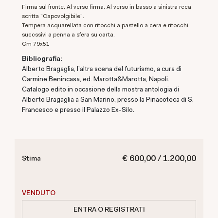
Firma sul fronte. Al verso firma. Al verso in basso a sinistra reca
scritta "Capovolgibile".
Tempera acquarellata con ritocchi a pastello a cera e ritocchi
succssivi a penna a sfera su carta.
cm 79x51
Bibliografia:
Alberto Bragaglia, l'altra scena del futurismo, a cura di
Carmine Benincasa, ed. Marotta&Marotta, Napoli.
Catalogo edito in occasione della mostra antologia di
Alberto Bragaglia a San Marino, presso la Pinacoteca di S.
Francesco e presso il Palazzo Ex-Silo.
€ 600,00 / 1.200,00
Stima
VENDUTO
ENTRA O REGISTRATI