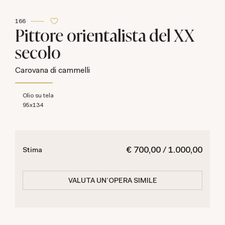
166
Pittore orientalista del XX
secolo
Carovana di cammelli
olio su tela
95x134
€ 700,00 / 1.000,00
Stima
VALUTA UN'OPERA SIMILE