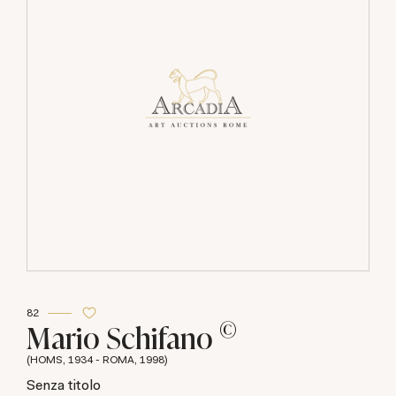
82
©
Mario Schifano
(HOMS, 1934 - ROMA, 1998)
Senza titolo