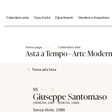
Calendario aste
Casa d'aste
Dipartimenti
Vendere e Acquistare
Home page
Calendario aste
Asta a Tempo - Arte Modern
Torna alla lista
55
Giuseppe Santomaso
(VENEZIA, 1907 - VENEZIA, 1990)
Senza titolo, 1986