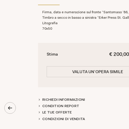
Firma, data e numerazione sul fronte "Santomaso '86, 74/100". sc.
Timbro a secco in basso a sinistra "Erker Press St. Gal
Litografia
70x50
€ 200,00
Stima
VALUTA UN'OPERA SIMILE
RICHIEDI INFORMAZIONI
CONDITION REPORT
LE TUE OFFERTE
CONDIZIONI DI VENDITA