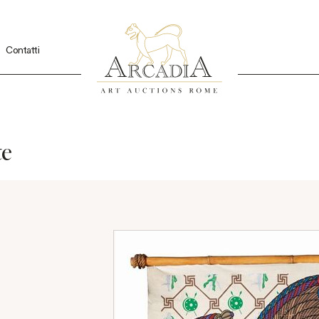
Contatti
te