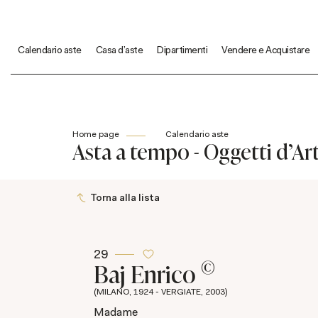
Calendario aste
Casa d'aste
Dipartimenti
Vendere e Acquistare
Home page
Calendario aste
Asta a tempo - Oggetti d'Ar
Torna alla lista
29
©
Baj Enrico
(MILANO, 1924 - VERGIATE, 2003)
Madame