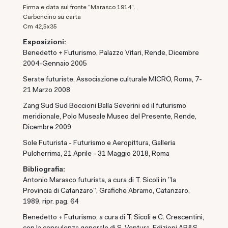
Firma e data sul fronte "Marasco 1914".
Carboncino su carta
cm 42,5x35
Esposizioni:
Benedetto + Futurismo, Palazzo Vitari, Rende, Dicembre
2004-Gennaio 2005
Serate futuriste, Associazione culturale MICRO, Roma, 7-
21 Marzo 2008
Zang Sud Sud Boccioni Balla Severini ed il futurismo
meridionale, Polo Museale Museo del Presente, Rende,
Dicembre 2009
Sole Futurista - Futurismo e Aeropittura, Galleria
Pulcherrima, 21 Aprile - 31 Maggio 2018, Roma
Bibliografia:
Antonio Marasco futurista, a cura di T. Sicoli in "la
Provincia di Catanzaro", Grafiche Abramo, Catanzaro,
1989, ripr. pag. 64
Benedetto + Futurismo, a cura di T. Sicoli e C. Crescentini,
con la consulenza generale di S. Ventura, Edizioni AR&S