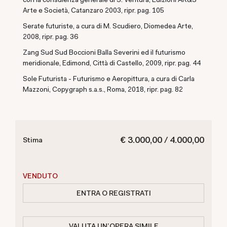
Arte e Società, Catanzaro 2003, ripr. pag. 105
Serate futuriste, a cura di M. Scudiero, Diomedea Arte,
2008, ripr. pag. 36
Zang Sud Sud Boccioni Balla Severini ed il futurismo
meridionale, Edimond, Città di Castello, 2009, ripr. pag. 44
Sole Futurista - Futurismo e Aeropittura, a cura di Carla
Mazzoni, Copygraph s.a.s., Roma, 2018, ripr. pag. 82
€ 3.000,00 / 4.000,00
Stima
VENDUTO
ENTRA O REGISTRATI
VALUTA UN'OPERA SIMILE