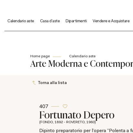
Calendario aste
Casa d'aste
Dipartimenti
Vendere e Acquistare
Home page
Calendario aste
Arte Moderna e Contempo
Torna alla lista
407
Fortunato Depero
(FONDO, 1892 - ROVERETO, 1960)
Dipinto preparatorio per l'opera "Polenta a f