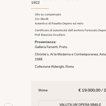
1922
Olio su compensato
cm 38x46
Autentica di Rosetta Depero sul retro.
Certificato di autenticità dell'archivio Fortunato Depe
Prof. Maurizio Scudiero
Provenienza:
Galleria Farsetti, Prato.
Christie's, Arte Moderna e Contemporanea, Asta
1988.
Collezione Alderighi, Roma
€ 19.000,00 / 
Stima
VALUTA UN'OPERA SIMILE