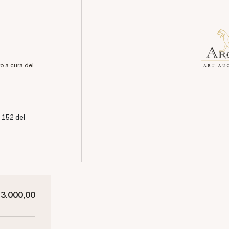
ro a cura del
 152 del
23.000,00