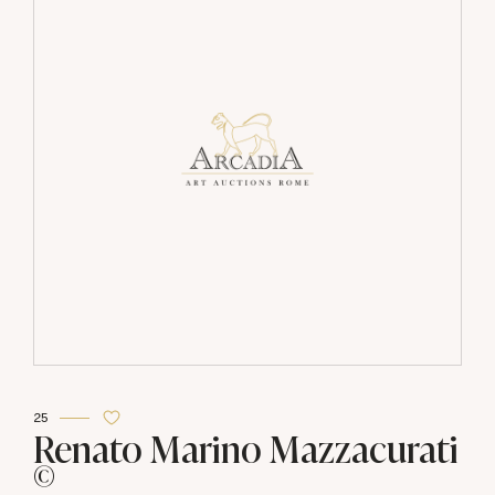
25
Renato Marino Mazzacurati
©