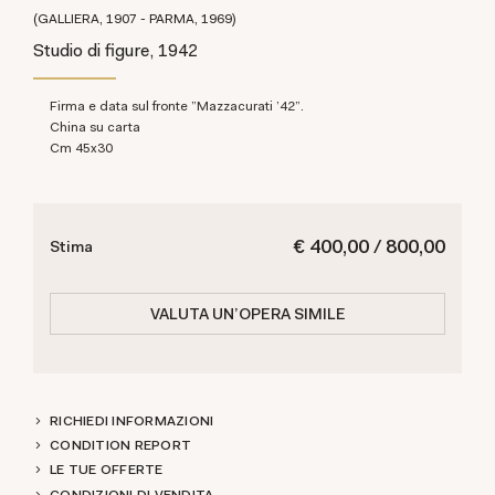
(GALLIERA, 1907 - PARMA, 1969)
Studio di figure, 1942
Firma e data sul fronte "Mazzacurati '42".
China su carta
cm 45x30
€ 400,00 / 800,00
Stima
VALUTA UN'OPERA SIMILE
RICHIEDI INFORMAZIONI
CONDITION REPORT
LE TUE OFFERTE
CONDIZIONI DI VENDITA