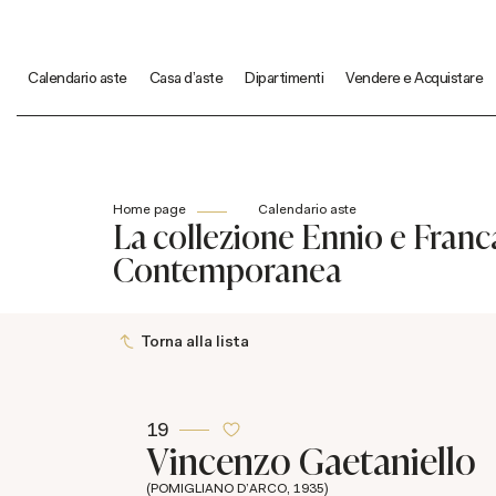
Calendario aste
Casa d'aste
Dipartimenti
Vendere e Acquistare
Home page
Calendario aste
La collezione Ennio e Franca
Contemporanea
Torna alla lista
19
Vincenzo Gaetaniello
(POMIGLIANO D'ARCO, 1935)