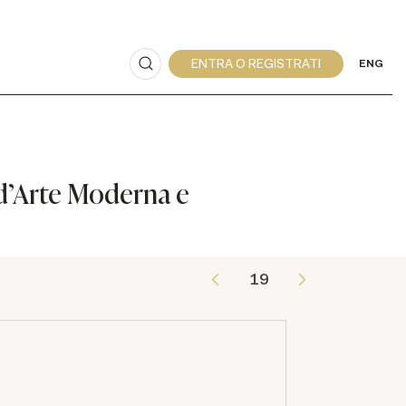
ENG
a d'Arte Moderna e