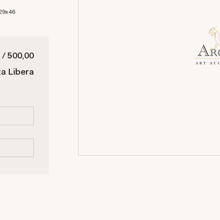
 29x46
 / 500,00
ta Libera