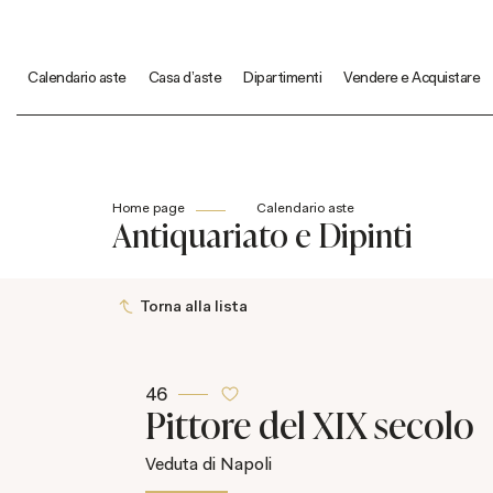
Calendario aste
Casa d'aste
Dipartimenti
Vendere e Acquistare
Home page
Calendario aste
Antiquariato e Dipinti
Torna alla lista
46
Pittore del XIX secolo
Veduta di Napoli